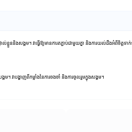
ាល់ខ្លួននិងសង្គម។ វាធ្វើឱ្យមានការតភ្ជាប់ជាមួយគ្នា និងការយល់ដឹងអំពីចិត្តទា
គម។ វាបង្ហាញពីកម្លាំងនៃការចងចាំ និងការចូលរួមក្នុងសង្គម។