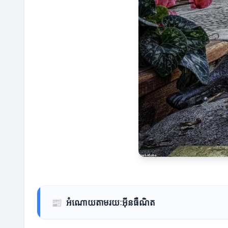
📰
អំណោយតាមរយៈអ៊ីនធឺណិត