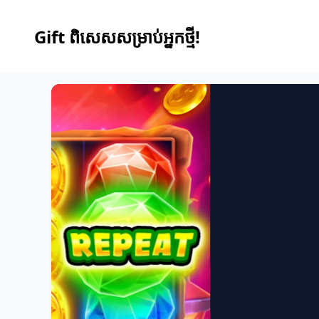
Gift ពិសេសសម្រាប់អ្នកថ្មី!