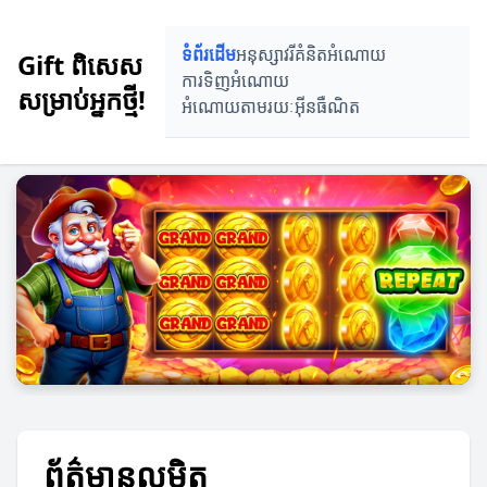
ទំព័រដើម
អនុស្សាវរី
គំនិតអំណោយ
Gift ពិសេស
ការទិញអំណោយ
សម្រាប់អ្នកថ្មី!
អំណោយតាមរយៈអ៊ីនធឺណិត
ព័ត៌មានលម្អិត