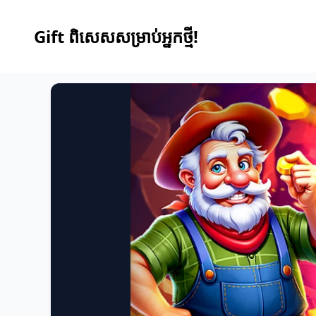
Gift ពិសេសសម្រាប់អ្នកថ្មី!